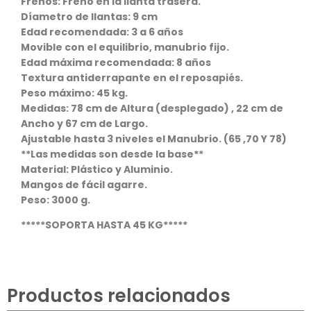
Frenos: Freno en la llanta trasera.
Díametro de llantas: 9 cm
Edad recomendada: 3 a 6 años
Movible con el equilibrio, manubrio fijo.
Edad máxima recomendada: 8 años
Textura antiderrapante en el reposapiés.
Peso máximo: 45 kg.
Medidas: 78 cm de Altura (desplegado) , 22 cm de
Ancho y 67 cm de Largo.
Ajustable hasta 3 niveles el Manubrio. (65 ,70 Y 78)
**Las medidas son desde la base**
Material: Plástico y Aluminio.
Mangos de fácil agarre.
Peso: 3000 g.
*****SOPORTA HASTA 45 KG*****
Productos relacionados