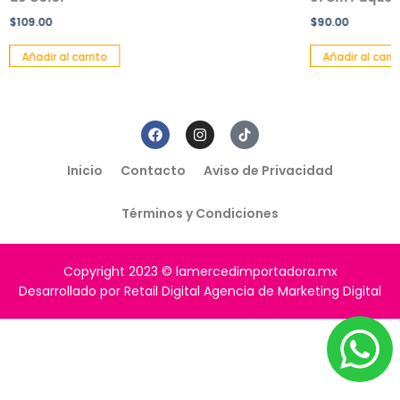
$
109.00
$
90.00
Añadir al carrito
Añadir al carri
Inicio
Contacto
Aviso de Privacidad
Términos y Condiciones
Copyright 2023 © lamercedimportadora.mx
Desarrollado por Retail Digital Agencia de Marketing Digital