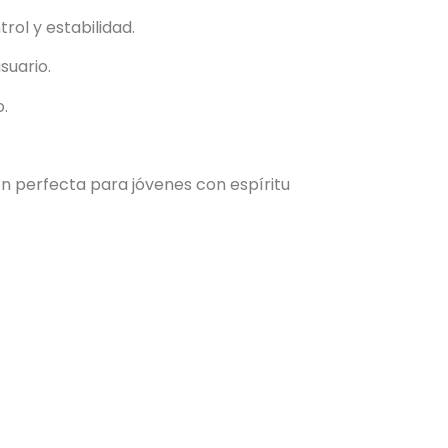
ol y estabilidad.
suario.
.
n perfecta para jóvenes con espíritu