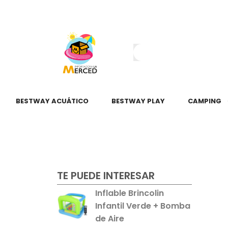
¿Tienes dudas?
55 2345 6797
55 2621 3151
BESTWAY ACUÁTICO
BESTWAY PLAY
CAMPING
TE PUEDE INTERESAR
Inflable Brincolin
Infantil Verde + Bomba
de Aire