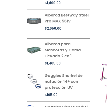
$
1,499.00
Alberca Bestway Steel
Pro MAX 561VT
$
2,650.00
Alberca para
Mascotas y Cama
Elevada 2 en 1
$
1,465.00
Goggles Snorkel de
natación 14+ con
protección UV
$
165.00