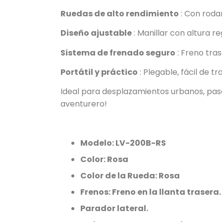
Ruedas de alto rendimiento
: Con roda
Diseño ajustable
: Manillar con altura 
Sistema de frenado seguro
: Freno tra
Portátil y práctico
: Plegable, fácil de t
Ideal para desplazamientos urbanos, pase
aventurero!
Modelo:
LV-200B-RS
Color: Rosa
Color de la Rueda: Rosa
Frenos: Freno en la llanta trasera.
Parador lateral.