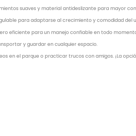
mientos suaves y material antideslizante para mayor contr
regulable para adaptarse al crecimiento y comodidad del u
sero eficiente para un manejo confiable en todo momento
ransportar y guardar en cualquier espacio.
os en el parque o practicar trucos con amigos. ¡La opció