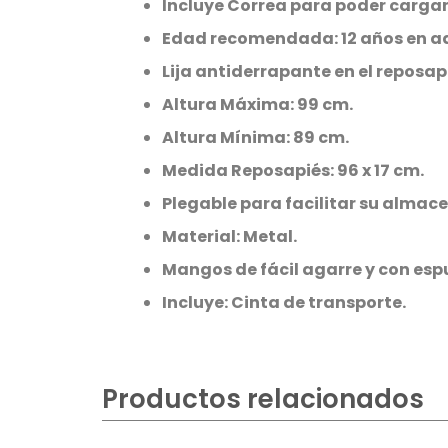
Incluye Correa para poder cargar
Edad recomendada: 12 años en a
Lija antiderrapante en el reposap
Altura Máxima: 99 cm.
Altura Mínima: 89 cm.
Medida Reposapiés: 96 x 17 cm.
Plegable para facilitar su almac
Material: Metal.
Mangos de fácil agarre y con es
Incluye: Cinta de transporte.
Productos relacionados