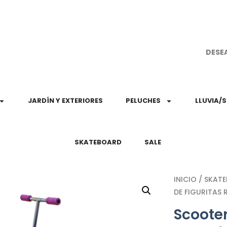
¡Aprovec
DESE
JARDÍN Y EXTERIORES
PELUCHES
LLUVIA/
SKATEBOARD
SALE
INICIO
/
SKAT
DE FIGURITAS 
Scooter