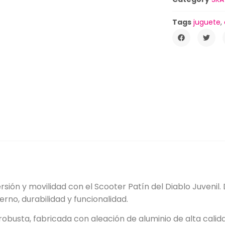
Tags
juguete
,
ersión y movilidad con el Scooter Patín del Diablo Juveni
rno, durabilidad y funcionalidad.
 robusta, fabricada con aleación de aluminio de alta calid