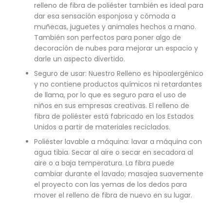
relleno de fibra de poliéster también es ideal para
dar esa sensación esponjosa y cómoda a
muñecas, juguetes y animales hechos a mano.
También son perfectos para poner algo de
decoración de nubes para mejorar un espacio y
darle un aspecto divertido.
Seguro de usar: Nuestro Relleno es hipoalergénico
y no contiene productos químicos ni retardantes
de llama, por lo que es seguro para el uso de
niños en sus empresas creativas. El relleno de
fibra de poliéster está fabricado en los Estados
Unidos a partir de materiales reciclados.
Poliéster lavable a máquina: lavar a máquina con
agua tibia. Secar al aire o secar en secadora al
aire o a baja temperatura. La fibra puede
cambiar durante el lavado; masajea suavemente
el proyecto con las yemas de los dedos para
mover el relleno de fibra de nuevo en su lugar.