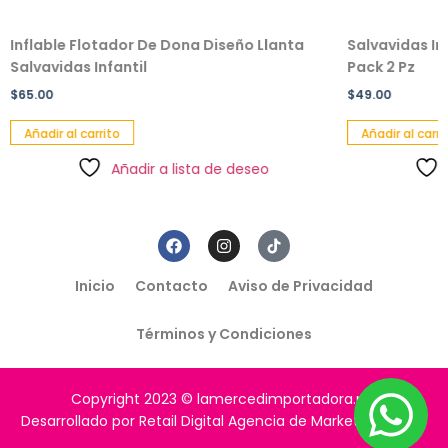
Inflable Flotador De Dona Diseño Llanta
Salvavidas In
Salvavidas Infantil
Pack 2 Pz
$
65.00
$
49.00
Añadir al carrito
Añadir al carri
Añadir a lista de deseo
Inicio
Contacto
Aviso de Privacidad
Términos y Condiciones
Copyright 2023 © lamercedimportadora.mx
Desarrollado por Retail Digital Agencia de Marketing Digital