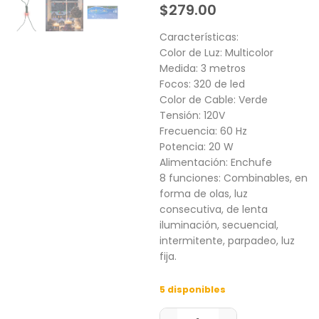
$
279.00
Características:
Color de Luz: Multicolor
Medida: 3 metros
Focos: 320 de led
Color de Cable: Verde
Tensión: 120V
Frecuencia: 60 Hz
Potencia: 20 W
Alimentación: Enchufe
8 funciones: Combinables, en
forma de olas, luz
consecutiva, de lenta
iluminación, secuencial,
intermitente, parpadeo, luz
fija.
5 disponibles