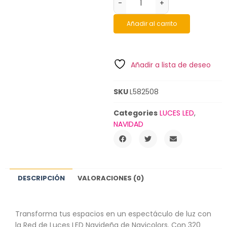
-
+
Añadir al carrito
Añadir a lista de deseo
SKU
L582508
Categories
LUCES LED
,
NAVIDAD
DESCRIPCIÓN
VALORACIONES (0)
Transforma tus espacios en un espectáculo de luz con
la Red de Luces LED Navideña de Navicolors. Con 320