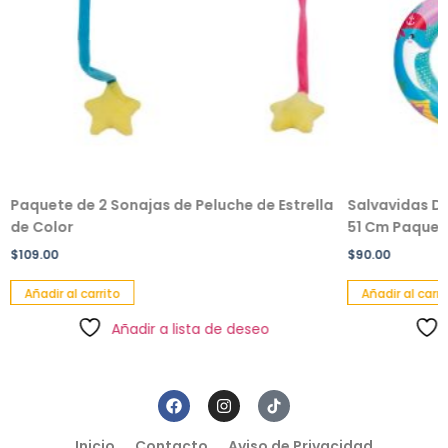
Paquete de 2 Sonajas de Peluche de Estrella
Salvavidas De
de Color
51 Cm Paquete
$
109.00
$
90.00
Añadir al carrito
Añadir al carri
Añadir a lista de deseo
Inicio
Contacto
Aviso de Privacidad