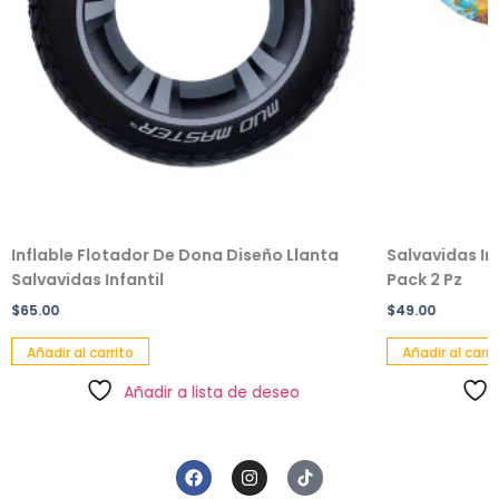
Inflable Flotador De Dona Diseño Llanta
Salvavidas In
Salvavidas Infantil
Pack 2 Pz
$
65.00
$
49.00
Añadir al carrito
Añadir al carri
Añadir a lista de deseo