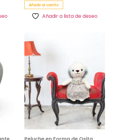
Añadir al carrito
eseo
Añadir a lista de deseo
ante
Peluche en Forma de Osita