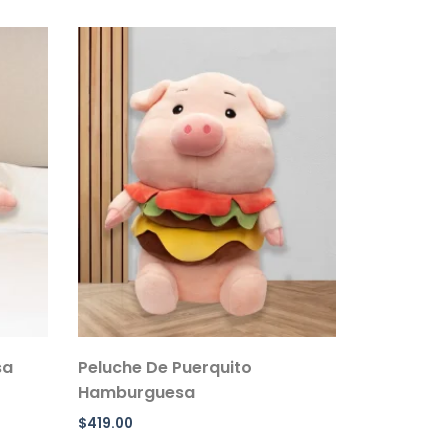
sa
Peluche De Puerquito
Hamburguesa
$
419.00