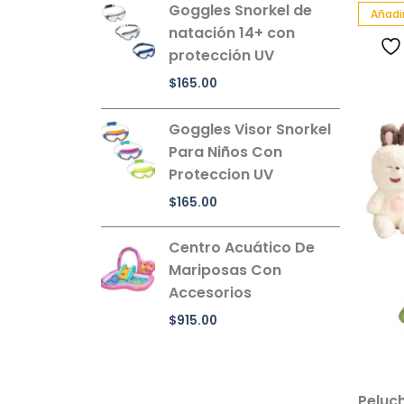
Goggles Snorkel de
Añadir
natación 14+ con
protección UV
$
165.00
Goggles Visor Snorkel
Para Niños Con
Proteccion UV
$
165.00
Centro Acuático De
Mariposas Con
Accesorios
$
915.00
Peluc