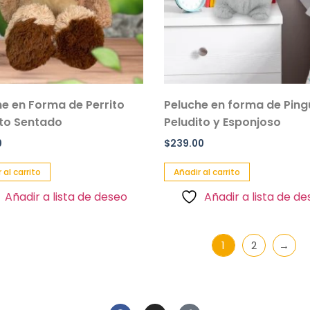
he en Forma de Perrito
Peluche en forma de Ping
ito Sentado
Peludito y Esponjoso
0
$
239.00
 al carrito
Añadir al carrito
Añadir a lista de deseo
Añadir a lista de d
1
2
→