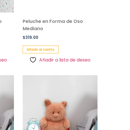
o
Peluche en Forma de Oso
Mediano
$
319.00
Añadir al carrito
eseo
Añadir a lista de deseo