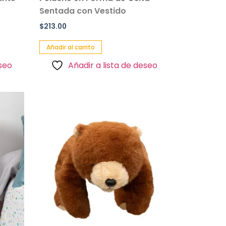
Sentada con Vestido
$
213.00
Añadir al carrito
eseo
Añadir a lista de deseo