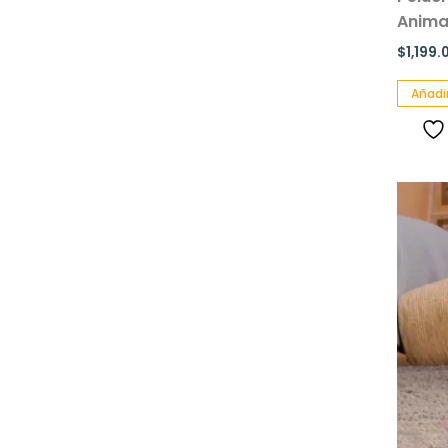
Animal
$
1,199.
Añadir