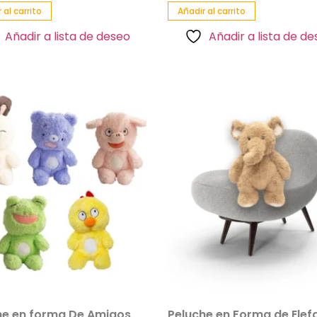
 al carrito
Añadir al carrito
Añadir a lista de deseo
Añadir a lista de d
he en forma De Amigos
Peluche en Forma de Elef