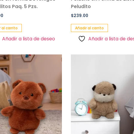
itos Paq. 5 Pzs.
Peludito
00
$
239.00
 al carrito
Añadir al carrito
Añadir a lista de deseo
Añadir a lista de d