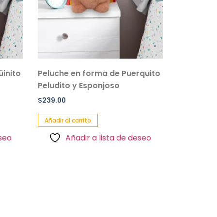
üinito
Peluche en forma de Puerquito
Peludito y Esponjoso
$
239.00
Añadir al carrito
eseo
Añadir a lista de deseo