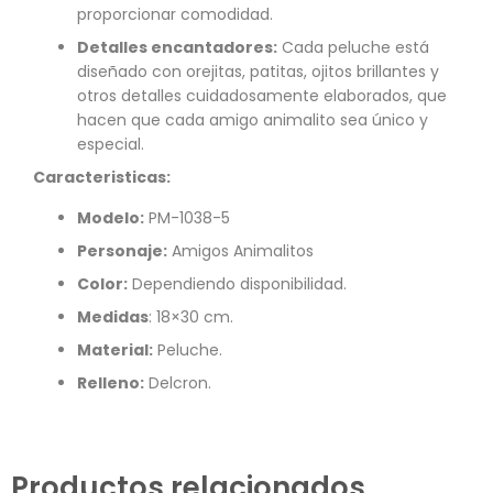
proporcionar comodidad.
Detalles encantadores:
Cada peluche está
diseñado con orejitas, patitas, ojitos brillantes y
otros detalles cuidadosamente elaborados, que
hacen que cada amigo animalito sea único y
especial.
Caracteristicas:
Modelo:
PM-1038-5
Personaje:
Amigos Animalitos
Color:
Dependiendo disponibilidad.
Medidas
: 18×30 cm.
Material:
Peluche.
Relleno:
Delcron.
Productos relacionados