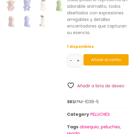
adorable animalito, todos
diseñados con expresiones
amigables y detalles
encantadores que capturan
su esencia.
1 disponibles
Añadir al carrito
-
+
Añadir a lista de deseo
SKU
PM-1038-5
Category
PELUCHES
Tags
obsequio
,
peluches
,
regalo