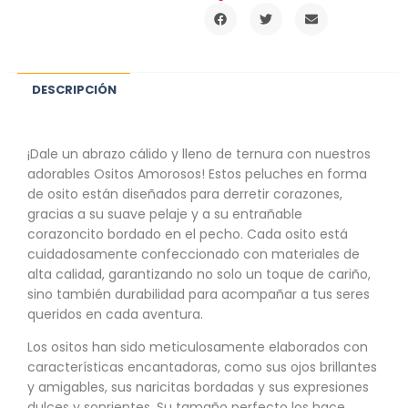
DESCRIPCIÓN
¡Dale un abrazo cálido y lleno de ternura con nuestros
adorables Ositos Amorosos! Estos peluches en forma
de osito están diseñados para derretir corazones,
gracias a su suave pelaje y a su entrañable
corazoncito bordado en el pecho. Cada osito está
cuidadosamente confeccionado con materiales de
alta calidad, garantizando no solo un toque de cariño,
sino también durabilidad para acompañar a tus seres
queridos en cada aventura.
Los ositos han sido meticulosamente elaborados con
características encantadoras, como sus ojos brillantes
y amigables, sus naricitas bordadas y sus expresiones
dulces y sonrientes. Su tamaño perfecto los hace