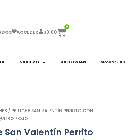
ha el ENVÍO GRATIS a partir de $999!
0
$
0.00
ADOS
ACCEDER
SOL
NAVIDAD
HALLOWEEN
MASCOTAS
HES
/ PELUCHE SAN VALENTÍN PERRITO CON
QUIERO ROJO
 San Valentín Perrito