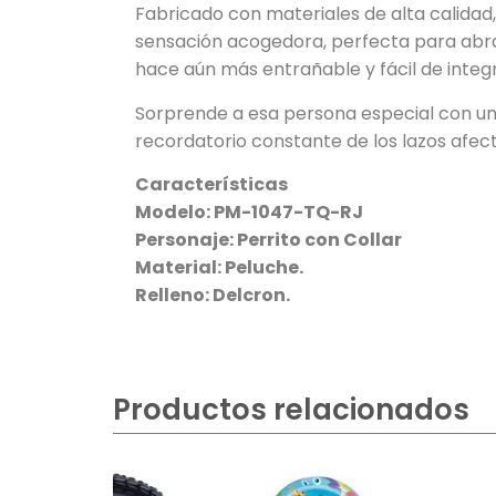
Fabricado con materiales de alta calidad
sensación acogedora, perfecta para abra
hace aún más entrañable y fácil de integr
Sorprende a esa persona especial con un 
recordatorio constante de los lazos afe
Características
Modelo:
PM-1047-TQ-RJ
Personaje: Perrito con Collar
Material: Peluche.
Relleno: Delcron.
Productos relacionados