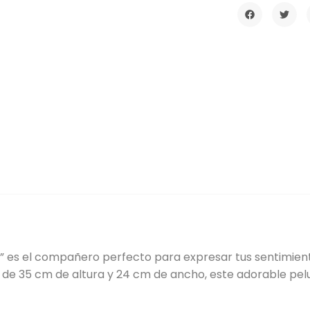
o” es el compañero perfecto para expresar tus sentimient
e 35 cm de altura y 24 cm de ancho, este adorable peluc