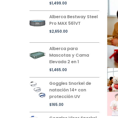
$
1,499.00
Alberca Bestway Steel
Pro MAX 561VT
$
2,650.00
Alberca para
Mascotas y Cama
Elevada 2 en 1
$
1,465.00
Goggles Snorkel de
natación 14+ con
protección UV
$
165.00