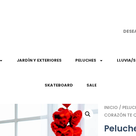
¡Aprovec
DESE
JARDÍN Y EXTERIORES
PELUCHES
LLUVIA/
SKATEBOARD
SALE
INICIO
/
PELUC
CORAZÓN TE 
Peluche