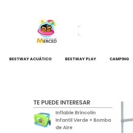
¿Tienes dudas?
55 2345 6797
55 2621 3151
BESTWAY ACUÁTICO
BESTWAY PLAY
CAMPING
TE PUEDE INTERESAR
Inflable Brincolin
Infantil Verde + Bomba
de Aire