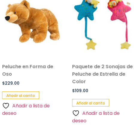
 Forma de
Paquete de 2 Sonajas de
Salvavid
Peluche de Estrella de
Inflable 
Color
Paquete 
$
109.00
$
90.00
ito
Añadir al carrito
Añadir al 
 lista de
Añadir a lista de
Añadi
deseo
deseo