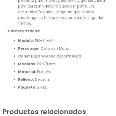
perfecto para manos pequeñas y grandes, ideal
para abrazar y llevar a cualquier parte. Las
costuras reforzadas aseguran que el osito
mantenga su forma y resistencia a lo largo del
tiempo.
Caracteristicas:
Modelo:
PM-1014
-2
Personaje:
Osito con Moño
Color:
Dependiendo disponibilidad.
Medidas
: 26×29 cm.
Material:
Peluche.
Relleno:
Delcron.
Paquete:
2 Pzs.
Productos relacionados