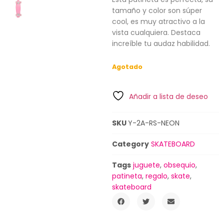
tamaño y color son súper
cool, es muy atractivo a la
vista cualquiera. Destaca
increíble tu audaz habilidad.
Agotado
Añadir a lista de deseo
SKU
Y-2A-RS-NEON
Category
SKATEBOARD
Tags
juguete
,
obsequio
,
patineta
,
regalo
,
skate
,
skateboard