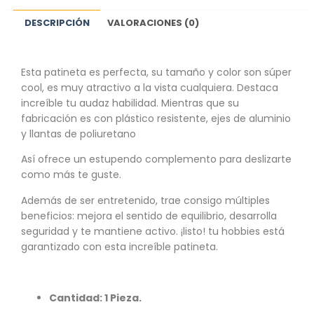
DESCRIPCIÓN
VALORACIONES (0)
Esta patineta es perfecta, su tamaño y color son súper
cool, es muy atractivo a la vista cualquiera. Destaca
increíble tu audaz habilidad. Mientras que su
fabricación es con plástico resistente, ejes de aluminio
y llantas de poliuretano
Así ofrece un estupendo complemento para deslizarte
como más te guste.
Además de ser entretenido, trae consigo múltiples
beneficios: mejora el sentido de equilibrio, desarrolla
seguridad y te mantiene activo. ¡listo! tu hobbies está
garantizado con esta increíble patineta.
Cantidad: 1 Pieza.