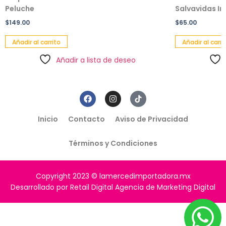
Peluche
Salvavidas Inf
$
149.00
$
65.00
Añadir al carrito
Añadir al carri
Añadir a lista de deseo
Inicio
Contacto
Aviso de Privacidad
Términos y Condiciones
Copyright 2023 © lamercedimportadora.mx
Desarrollado por Retail Digital Agencia de Marketing Digital