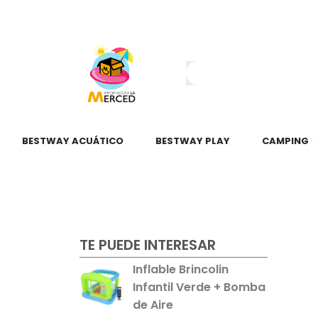
¿Tienes dudas?
55 2345 6797
55 2621 3151
BESTWAY ACUÁTICO
BESTWAY PLAY
CAMPING
TE PUEDE INTERESAR
Inflable Brincolin
Infantil Verde + Bomba
de Aire