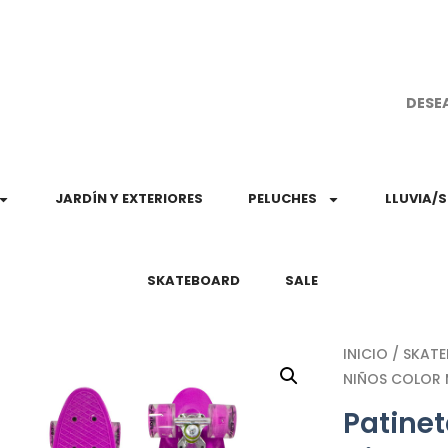
¡Aprovec
DESE
JARDÍN Y EXTERIORES
PELUCHES
LLUVIA/
SKATEBOARD
SALE
INICIO
/
SKAT
NIÑOS COLOR
Patinet