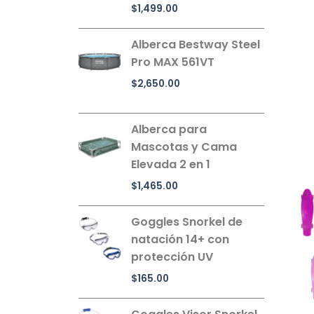
$
1,499.00
Alberca Bestway Steel
Pro MAX 561VT
$
2,650.00
Alberca para
Mascotas y Cama
Elevada 2 en 1
$
1,465.00
Goggles Snorkel de
natación 14+ con
protección UV
$
165.00