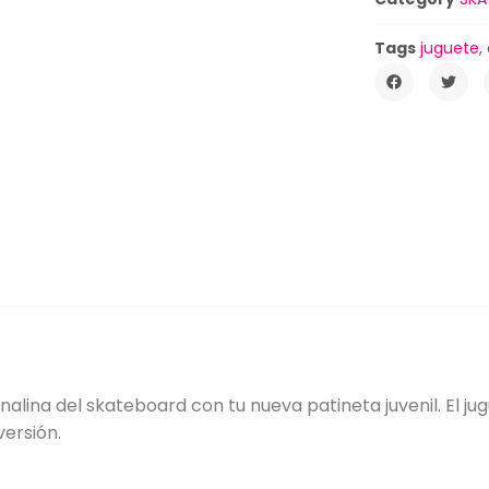
Tags
juguete
,
enalina del skateboard con tu nueva patineta juvenil. El 
versión.