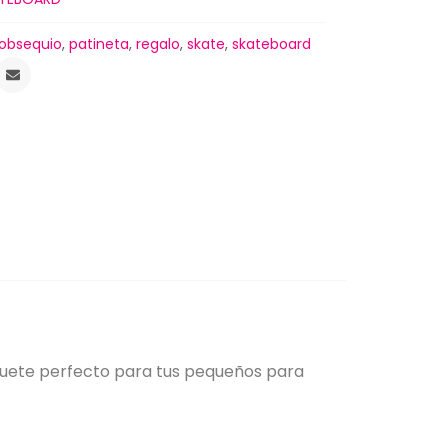
obsequio
,
patineta
,
regalo
,
skate
,
skateboard
juguete perfecto para tus pequeños para