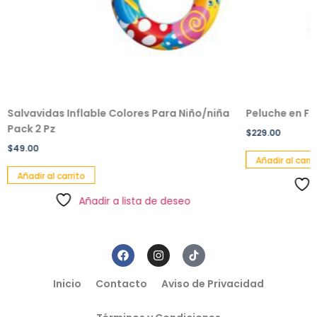
Salvavidas Inflable Colores Para Niño/niña
Peluche en F
Pack 2 Pz
$
229.00
$
49.00
Añadir al carri
Añadir al carrito
Añadir a lista de deseo
Inicio
Contacto
Aviso de Privacidad