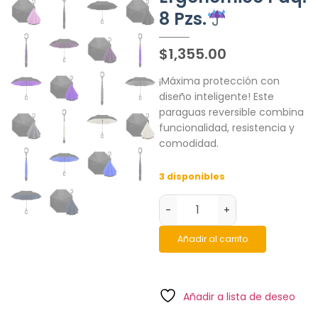
8 Pzs.
$
1,355.00
¡Máxima protección con
diseño inteligente! Este
paraguas reversible combina
funcionalidad, resistencia y
comodidad.
3 disponibles
-
+
Añadir al carrito
Añadir a lista de deseo