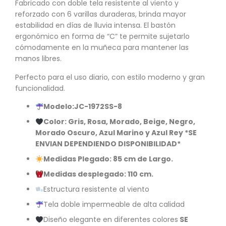
Fabricado con doble tela resistente al viento y
reforzado con 6 varillas duraderas, brinda mayor
estabilidad en días de lluvia intensa. El bastón
ergonómico en forma de “C” te permite sujetarlo
cómodamente en la muñeca para mantener las
manos libres.
Perfecto para el uso diario, con estilo moderno y gran
funcionalidad.
Modelo:
JC-1972SS-8
Color: Gris, Rosa, Morado, Beige, Negro,
Morado Oscuro, Azul Marino y Azul Rey *SE
ENVIAN DEPENDIENDO DISPONIBILIDAD*
Medidas Plegado: 85 cm de Largo.
Medidas desplegado: 110 cm.
Estructura resistente al viento
Tela doble impermeable de alta calidad
Diseño elegante en diferentes colores
SE