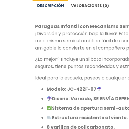
DESCRIPCIÓN
VALORACIONES (0)
Paraguas Infantil con Mecanismo Sem
¡Diversión y protección bajo la lluvia! 
mecanismo semiautomático fácil de usar, 
amigable lo convierte en el compañero per
¿Lo mejor? ¡Incluye un silbato incorporad
seguros, tiene puntas redondeadas y estr
Ideal para la escuela, paseos o cualquier a
Modelo: JC-422F-07
Diseño: Variado, SE ENVÍA DEP
Sistema de apertura semi-aut
Estructura resistente al viento.
8 varillas de policarbonato.