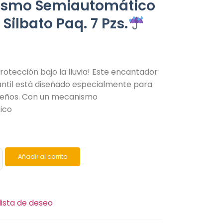
smo Semiautomático
 Silbato Paq. 7 Pzs.
protección bajo la lluvia! Este encantador
antil está diseñado especialmente para
ueños. Con un mecanismo
ico
Añadir al carrito
lista de deseo