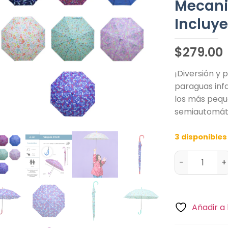
Mecani
Incluye
$
279.00
¡Diversión y 
paraguas inf
los más peq
semiautomát
3 disponibles
-
+
Añadir a 