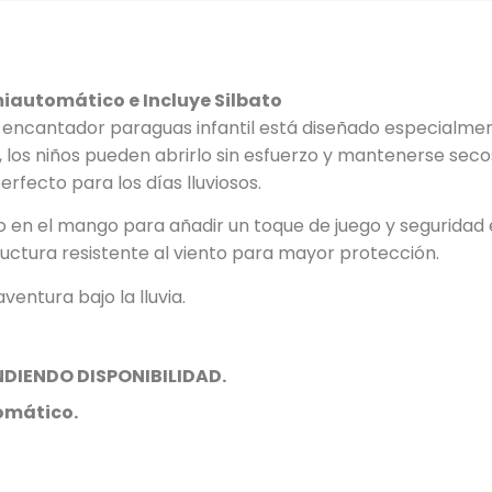
iautomático e Incluye Silbato
Este encantador paraguas infantil está diseñado especialm
los niños pueden abrirlo sin esfuerzo y mantenerse secos
fecto para los días lluviosos.
o en el mango para añadir un toque de juego y seguridad 
uctura resistente al viento para mayor protección.
ventura bajo la lluvia.
ENDIENDO DISPONIBILIDAD.
omático.