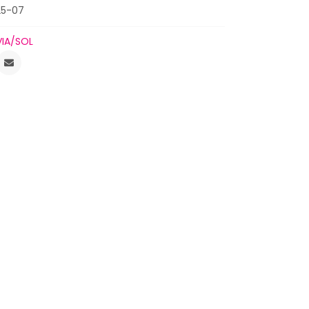
25-07
VIA/SOL