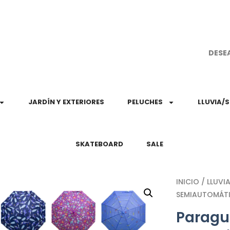
¡Aprovec
DESE
JARDÍN Y EXTERIORES
PELUCHES
LLUVIA/
SKATEBOARD
SALE
INICIO
/
LLUVI
SEMIAUTOMÁTIC
Paragua