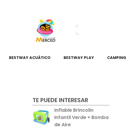
¿Tienes dudas?
55 2345 6797
55 2621 3151
BESTWAY ACUÁTICO
BESTWAY PLAY
CAMPING
TE PUEDE INTERESAR
Inflable Brincolin
Infantil Verde + Bomba
de Aire