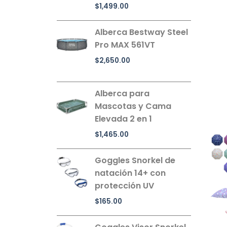
$
1,499.00
Alberca Bestway Steel
Pro MAX 561VT
$
2,650.00
Alberca para
Mascotas y Cama
Elevada 2 en 1
$
1,465.00
Goggles Snorkel de
natación 14+ con
protección UV
$
165.00