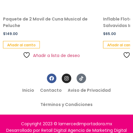
Paquete de 2 Movil de Cuna Musical de
Inflable Flot
Peluche
Salvavidas Inf
$
149.00
$
65.00
Añadir al carrito
Añadir al carri
Añadir a lista de deseo
Inicio
Contacto
Aviso de Privacidad
Términos y Condiciones
Copyright 2023 © lamercedimportadora.mx
Desarrollado por Retail Digital Agencia de Marketing Digital