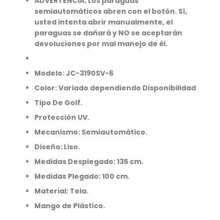
ADVERTENCIA: Los paraguas
semiautomáticos abren con el botón. Sí,
usted intenta abrir manualmente, el
paraguas se dañará y NO se aceptarán
devoluciones por mal manejo de él.
Modelo: JC-3190SV-6
Color: Variado dependiendo Disponibilidad
Tipo De Golf.
Protección UV.
Mecanismo: Semiautomático.
Diseño: Liso.
Medidas Desplegado: 135 cm.
Medidas Plegado: 100 cm.
Material: Tela.
Mango de Plástico.