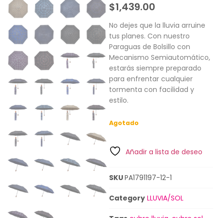
$
1,439.00
No dejes que la lluvia arruine
tus planes. Con nuestro
Paraguas de Bolsillo con
Mecanismo Semiautomático,
estarás siempre preparado
para enfrentar cualquier
tormenta con facilidad y
estilo.
Agotado
Añadir a lista de deseo
SKU
PA1791197-12-1
Category
LLUVIA/SOL