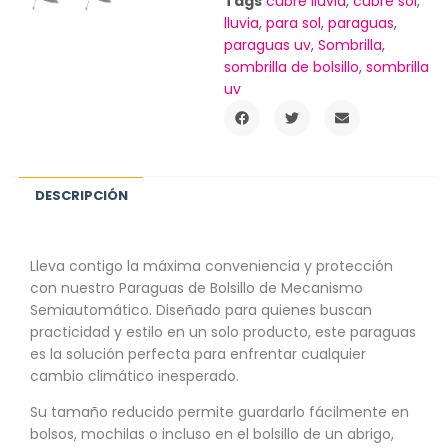
Tags
cubre lluvia
,
cubre sol
,
lluvia
,
para sol
,
paraguas
,
paraguas uv
,
Sombrilla
,
sombrilla de bolsillo
,
sombrilla
uv
DESCRIPCIÓN
Lleva contigo la máxima conveniencia y protección
con nuestro Paraguas de Bolsillo de Mecanismo
Semiautomático. Diseñado para quienes buscan
practicidad y estilo en un solo producto, este paraguas
es la solución perfecta para enfrentar cualquier
cambio climático inesperado.
Su tamaño reducido permite guardarlo fácilmente en
bolsos, mochilas o incluso en el bolsillo de un abrigo,