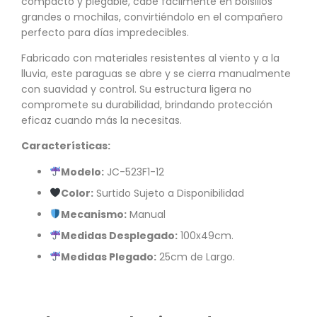
compacto y plegable, cabe fácilmente en bolsillos
grandes o mochilas, convirtiéndolo en el compañero
perfecto para días impredecibles.
Fabricado con materiales resistentes al viento y a la
lluvia, este paraguas se abre y se cierra manualmente
con suavidad y control. Su estructura ligera no
compromete su durabilidad, brindando protección
eficaz cuando más la necesitas.
Características:
Modelo:
JC-523F1-12
Color:
Surtido Sujeto a Disponibilidad
Mecanismo:
Manual
Medidas Desplegado:
100x49cm.
Medidas Plegado:
25cm de Largo.