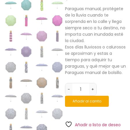
Paraguas manual, protégete
de la lluvia cuando te
sorprenda en la calle y llega
siempre seco a tu destino, no
importa cuan inundada esté
la ciudad.
Esos días lluviosos o calurosos
se aproximan y estas a
tiempo para adquirir tu
paraguas, y qué mejor que un
Paraguas manual de bolsillo.
-
+
Añadir al carrito
Añadir a lista de deseo