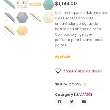
$
1,199.00
Dale un toque de dulzura a los
días lluviosos con este
encantador paraguas de
bolsillo con diseño de osito.
Compacto y ligero, es
perfecto para llevar a todas
partes.
Agotado
Añadir a lista de deseo
SKU
PA-273399-8
Category
LLUVIA/SOL