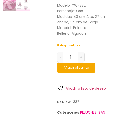
Modelo: YW-332
Personaje: Oso
Medidas: 43 cm Alto, 27 cm
Ancho, 34 cm de Largo
Material: Peluche
Relleno: Algodón
8 disponibles
-
+
Añadir al carrito
Añadir a lista de deseo
SKU
YW-332
Categories
PELUCHES
,
SAN