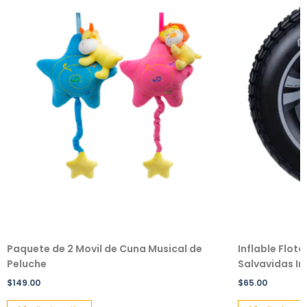
Paquete de 2 Movil de Cuna Musical de
Inflable Flot
Peluche
Salvavidas Inf
$
149.00
$
65.00