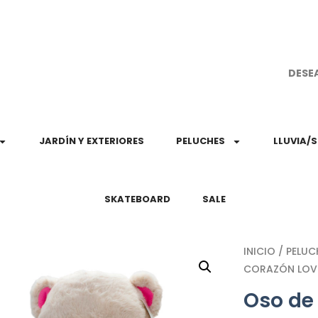
¡Aprovec
DESE
JARDÍN Y EXTERIORES
PELUCHES
LLUVIA/
SKATEBOARD
SALE
INICIO
/
PELUC
CORAZÓN LOV
Oso de