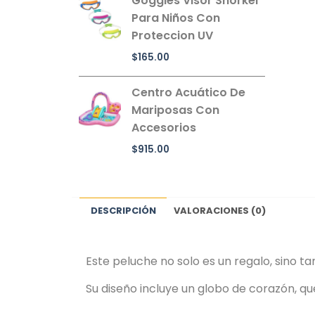
Goggles Visor Snorkel
Para Niños Con
Proteccion UV
$
165.00
Centro Acuático De
Mariposas Con
Accesorios
$
915.00
DESCRIPCIÓN
VALORACIONES (0)
Este peluche no solo es un regalo, sino t
Su diseño incluye un globo de corazón, 