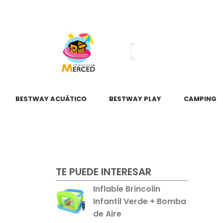
¿Tienes dudas?
55 2345 6797
55 2621 3151
BESTWAY ACUÁTICO
BESTWAY PLAY
CAMPING
TE PUEDE INTERESAR
Inflable Brincolin
Infantil Verde + Bomba
de Aire