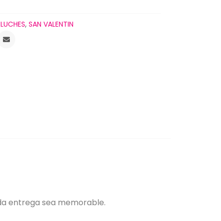
ELUCHES
,
SAN VALENTIN
ada entrega sea memorable.