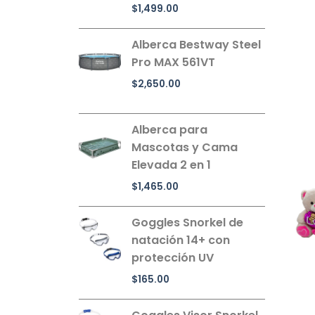
$
1,499.00
Alberca Bestway Steel
Pro MAX 561VT
$
2,650.00
Alberca para
Mascotas y Cama
Elevada 2 en 1
$
1,465.00
Goggles Snorkel de
natación 14+ con
protección UV
$
165.00