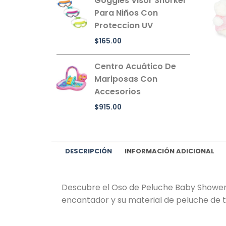
Goggles Visor Snorkel
Para Niños Con
Proteccion UV
$
165.00
Centro Acuático De
Mariposas Con
Accesorios
$
915.00
DESCRIPCIÓN
INFORMACIÓN ADICIONAL
Descubre el Oso de Peluche Baby Shower
encantador y su material de peluche de t