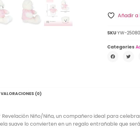
Añadir a 
SKU
YW-2508
Categories
A
VALORACIONES (0)
 Revelación Niño/Niña, un compañero ideal para celebra
ela suave lo convierten en un regalo entrañable que ser