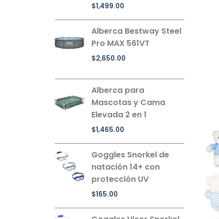
$
1,499.00
Alberca Bestway Steel
Pro MAX 561VT
$
2,650.00
Alberca para
Mascotas y Cama
Elevada 2 en 1
$
1,465.00
Goggles Snorkel de
natación 14+ con
protección UV
$
165.00