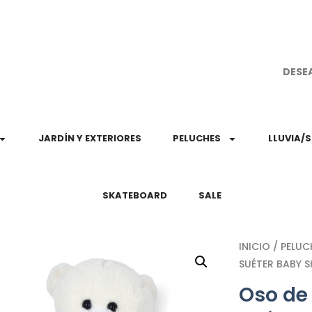
¡Aprovec
DESE
JARDÍN Y EXTERIORES
PELUCHES
LLUVIA/
SKATEBOARD
SALE
INICIO
/
PELUC
SUÉTER BABY 
Oso de