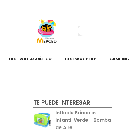
¿Tienes dudas?
55 2345 6797
55 2621 3151
BESTWAY ACUÁTICO
BESTWAY PLAY
CAMPING
TE PUEDE INTERESAR
Inflable Brincolin
Infantil Verde + Bomba
de Aire