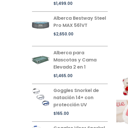
$
1,499.00
Alberca Bestway Steel
Pro MAX 561VT
$
2,650.00
Alberca para
Mascotas y Cama
Elevada 2 en 1
$
1,465.00
Goggles Snorkel de
natación 14+ con
protección UV
$
165.00