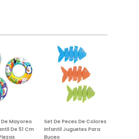
s De Mayoreo
Set De Peces De Colores
fantil De 51 Cm
Infantil Juguetes Para
Piezas
Buceo