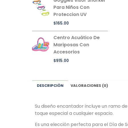
Goggles Visor Snorkel
Para Niños Con
Proteccion UV
$
165.00
Centro Acuático De
Mariposas Con
Accesorios
$
915.00
DESCRIPCIÓN
VALORACIONES (0)
Su diseño encantador incluye un ramo de f
toque especial a cualquier espacio.
Es una elección perfecta para el Día de S