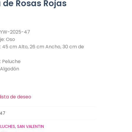
 de Rosas Rojas
: YW-2025-47
je: Oso
: 45 cm Alto, 26 cm Ancho, 30 cm de
: Peluche
: Algodón
lista de deseo
47
ELUCHES
,
SAN VALENTIN