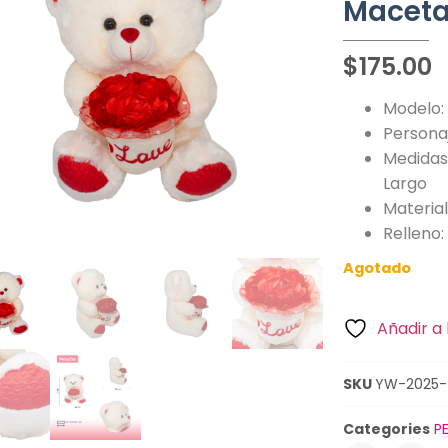
Maceta
$
175.00
Modelo
Persona
Medidas
Largo
Material
Relleno
Agotado
Añadir a 
SKU
YW-2025-
Categories
P