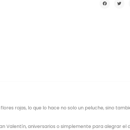
lores rojas, lo que lo hace no solo un peluche, sino tam
an Valentín, aniversarios o simplemente para alegrar el d