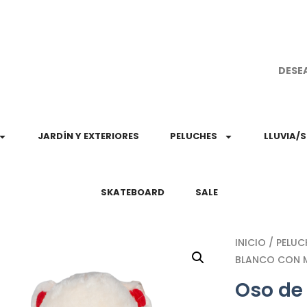
¡Aprovec
DESE
JARDÍN Y EXTERIORES
PELUCHES
LLUVIA/
SKATEBOARD
SALE
INICIO
/
PELUC
BLANCO CON 
Oso de