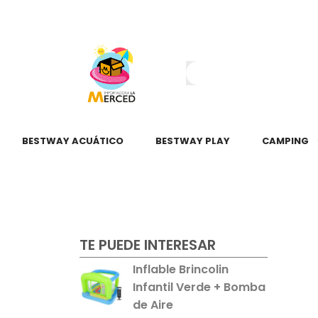
¿Tienes dudas?
55 2345 6797
55 2621 3151
BESTWAY ACUÁTICO
BESTWAY PLAY
CAMPING
TE PUEDE INTERESAR
Inflable Brincolin
Infantil Verde + Bomba
de Aire