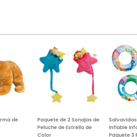
orma de
Paquete de 2 Sonajas de
Salvavida
Peluche de Estrella de
Inflable In
Color
Paquete 3 