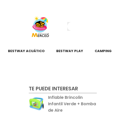
¿Tienes dudas?
55 2345 6797
55 2621 3151
BESTWAY ACUÁTICO
BESTWAY PLAY
CAMPING
TE PUEDE INTERESAR
Inflable Brincolin
Infantil Verde + Bomba
de Aire