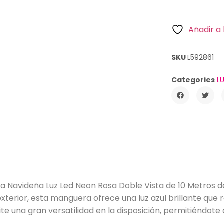
Añadir a 
SKU
L592861
Categories
L
a Navideña Luz Led Neon Rosa Doble Vista de 10 Metros d
xterior, esta manguera ofrece una luz azul brillante que 
ite una gran versatilidad en la disposición, permitiéndot