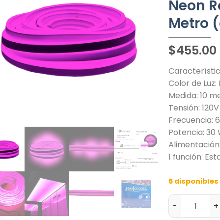
Neon Ro
Metro 
$
455.00
Característic
Color de Luz:
Medida: 10 m
Tensión: 120V
Frecuencia: 
Potencia: 30
Alimentación
1 función: Est
5 disponibles
-
+