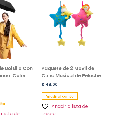
e Bolsillo Con
Paquete de 2 Movil de
nual Color
Cuna Musical de Peluche
$
149.00
Añadir al carrito
rito
Añadir a lista de
a lista de
deseo