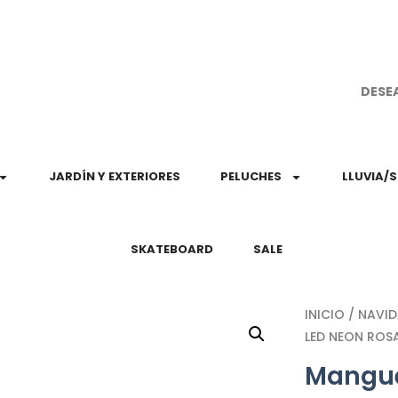
¡Aprovec
DESE
JARDÍN Y EXTERIORES
PELUCHES
LLUVIA/
SKATEBOARD
SALE
INICIO
/
NAVI
LED NEON ROSA
Mangue