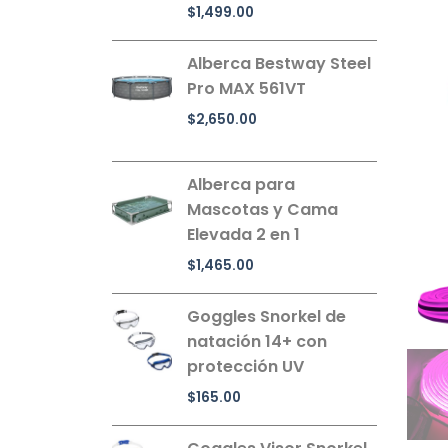
$
1,499.00
Alberca Bestway Steel
Pro MAX 561VT
$
2,650.00
Alberca para
Mascotas y Cama
Elevada 2 en 1
$
1,465.00
Goggles Snorkel de
natación 14+ con
protección UV
$
165.00