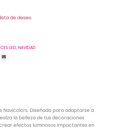
lista de deseo
UCES LED
,
NAVIDAD
e Navicolors. Diseñada para adaptarse a
realza la belleza de tus decoraciones
e crear efectos luminosos impactantes en