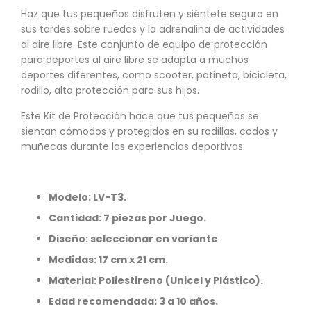
Haz que tus pequeños disfruten y siéntete seguro en
sus tardes sobre ruedas y la adrenalina de actividades
al aire libre. Este conjunto de equipo de protección
para deportes al aire libre se adapta a muchos
deportes diferentes, como scooter, patineta, bicicleta,
rodillo, alta protección para sus hijos.
Este Kit de Protección hace que tus pequeños se
sientan cómodos y protegidos en su rodillas, codos y
muñecas durante las experiencias deportivas.
Modelo: LV-T3.
Cantidad: 7 piezas por Juego.
Diseño: seleccionar en variante
Medidas: 17 cm x 21 cm.
Material: Poliestireno (Unicel y Plástico).
Edad recomendada: 3 a 10 años.