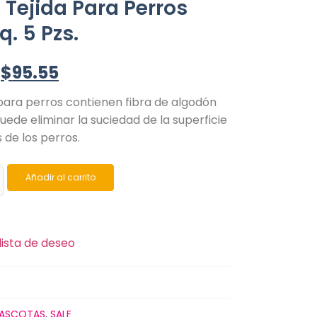
Tejida Para Perros
q. 5 Pzs.
$
95.55
para perros contienen fibra de algodón
uede eliminar la suciedad de la superficie
s de los perros.
Añadir al carrito
lista de deseo
ASCOTAS
,
SALE