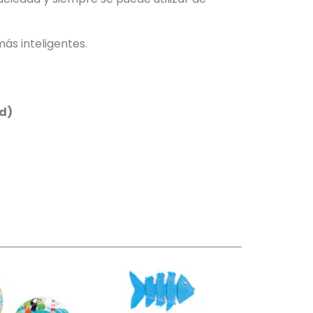
ás inteligentes.
ad)