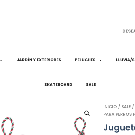
¡Aprovec
DESE
JARDÍN Y EXTERIORES
PELUCHES
LLUVIA/
SKATEBOARD
SALE
INICIO
/
SALE
/
PARA PERROS P
Juguet