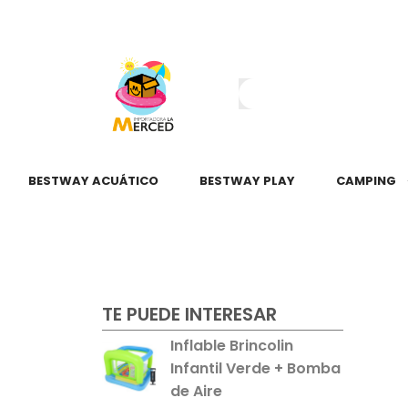
¿Tienes dudas?
55 2345 6797
55 2621 3151
BESTWAY ACUÁTICO
BESTWAY PLAY
CAMPING
TE PUEDE INTERESAR
Inflable Brincolin
Infantil Verde + Bomba
de Aire