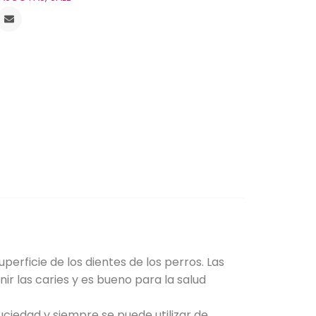
perficie de los dientes de los perros. Las
ir las caries y es bueno para la salud
uciedad y siempre se puede utilizar de