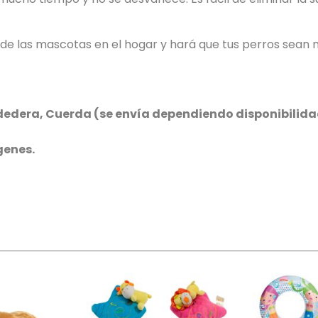
e las mascotas en el hogar y hará que tus perros sean m
rdedera, Cuerda (se envía dependiendo disponibilid
genes.