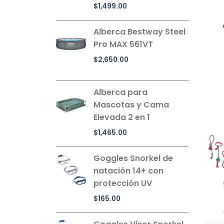
$
1,499.00
Alberca Bestway Steel
Pro MAX 561VT
$
2,650.00
Alberca para
Mascotas y Cama
Elevada 2 en 1
$
1,465.00
Goggles Snorkel de
natación 14+ con
protección UV
$
165.00