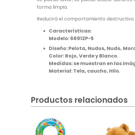
forma limpia.
Reducirá el comportamiento destructivo d
Características:
Modelo:
66912P-5
Diseño: Pelota, Nudos, Nudo, Mo
Color: Rojo, Verde y Blanco.
Medidas: se muestran en las imá
Material: Tela, caucho, Hilo.
Productos relacionados