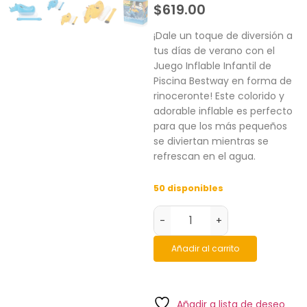
$
619.00
¡Dale un toque de diversión a
tus días de verano con el
Juego Inflable Infantil de
Piscina Bestway en forma de
rinoceronte! Este colorido y
adorable inflable es perfecto
para que los más pequeños
se diviertan mientras se
refrescan en el agua.
50 disponibles
-
+
Añadir al carrito
Añadir a lista de deseo