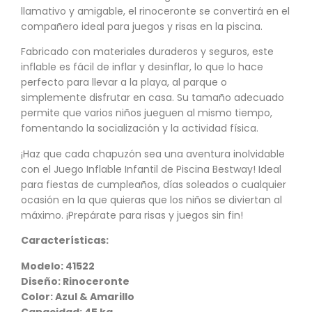
llamativo y amigable, el rinoceronte se convertirá en el
compañero ideal para juegos y risas en la piscina.
Fabricado con materiales duraderos y seguros, este
inflable es fácil de inflar y desinflar, lo que lo hace
perfecto para llevar a la playa, al parque o
simplemente disfrutar en casa. Su tamaño adecuado
permite que varios niños jueguen al mismo tiempo,
fomentando la socialización y la actividad física.
¡Haz que cada chapuzón sea una aventura inolvidable
con el Juego Inflable Infantil de Piscina Bestway! Ideal
para fiestas de cumpleaños, días soleados o cualquier
ocasión en la que quieras que los niños se diviertan al
máximo. ¡Prepárate para risas y juegos sin fin!
Características:
Modelo: 41522
Diseño: Rinoceronte
Color: Azul & Amarillo
Capacidad: 45 kg