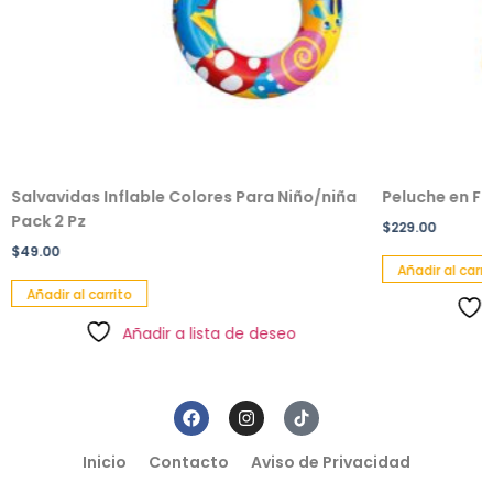
Salvavidas Inflable Colores Para Niño/niña
Peluche en F
Pack 2 Pz
$
229.00
$
49.00
Añadir al carri
Añadir al carrito
Añadir a lista de deseo
Inicio
Contacto
Aviso de Privacidad