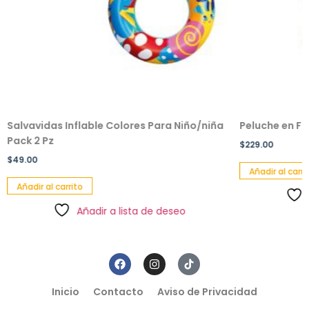
Salvavidas Inflable Colores Para Niño/niña
Peluche en F
Pack 2 Pz
$
229.00
$
49.00
Añadir al carri
Añadir al carrito
Añadir a lista de deseo
Inicio
Contacto
Aviso de Privacidad