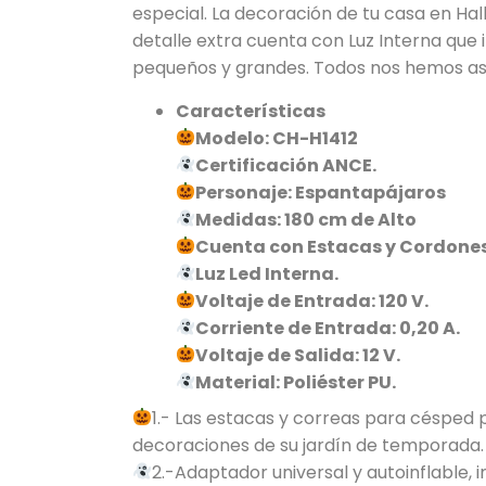
especial. La decoración de tu casa en Ha
detalle extra cuenta con Luz Interna que il
pequeños y grandes. Todos nos hemos asu
Características
Modelo: CH-H1412
Certificación ANCE.
Personaje: Espantapájaros
Medidas: 180 cm de Alto
Cuenta con Estacas y Cordones
Luz Led Interna.
Voltaje de Entrada: 120 V.
Corriente de Entrada: 0,20 A.
Voltaje de Salida: 12 V.
Material: Poliéster PU.
1.- Las estacas y correas para césped 
decoraciones de su jardín de temporada.
2.-Adaptador universal y autoinflable