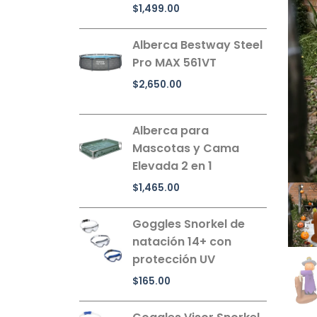
$
1,499.00
Alberca Bestway Steel
Pro MAX 561VT
$
2,650.00
Alberca para
Mascotas y Cama
Elevada 2 en 1
$
1,465.00
Goggles Snorkel de
natación 14+ con
protección UV
$
165.00