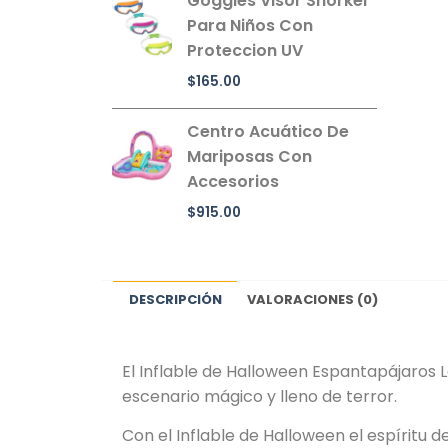
Goggles Visor Snorkel
Para Niños Con
Proteccion UV
$
165.00
Centro Acuático De
Mariposas Con
Accesorios
$
915.00
DESCRIPCIÓN
VALORACIONES (0)
El Inflable de Halloween Espantapájaros 
escenario mágico y lleno de terror.
Con el Inflable de Halloween el espíritu d