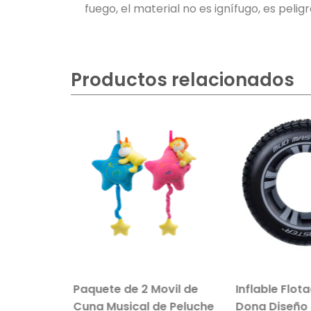
fuego, el material no es ignífugo, es pelig
Productos relacionados
sillo Con
Paquete de 2 Movil de
Inflable Flot
 Color
Cuna Musical de Peluche
Dona Diseño 