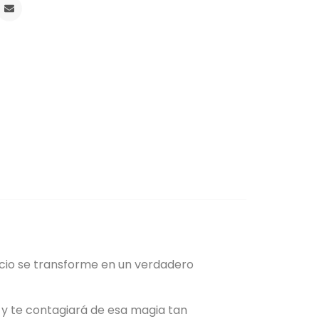
pacio se transforme en un verdadero
r y te contagiará de esa magia tan