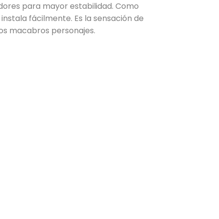
adores para mayor estabilidad. Como
e instala fácilmente. Es la sensación de
tos macabros personajes.