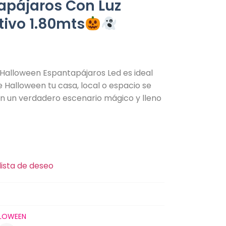
apájaros Con Luz
tivo 1.80mts
0
e Halloween Espantapájaros Led es ideal
 Halloween tu casa, local o espacio se
n un verdadero escenario mágico y lleno
lista de deseo
LOWEEN