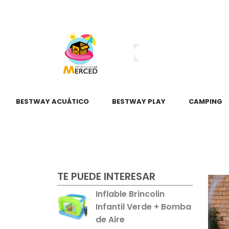
¿Tienes dudas?
55 2345 6797
55 2621 3151
BESTWAY ACUÁTICO
BESTWAY PLAY
CAMPING
TE PUEDE INTERESAR
Inflable Brincolin
Infantil Verde + Bomba
de Aire