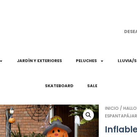
¡Aprovec
DESE
JARDÍN Y EXTERIORES
PELUCHES
LLUVIA/
SKATEBOARD
SALE
INICIO
/
HALL
ESPANTAPÁJAR
Inflabl