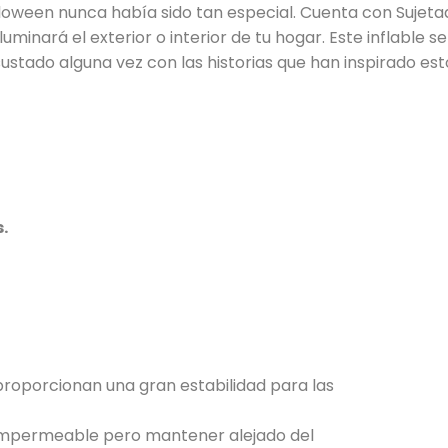
lloween nunca había sido tan especial. Cuenta con Sujet
uminará el exterior o interior de tu hogar. Este inflable s
stado alguna vez con las historias que han inspirado es
.
proporcionan una gran estabilidad para las
, impermeable pero mantener alejado del