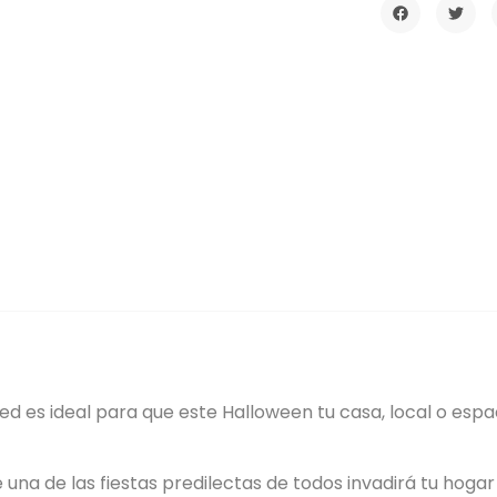
Led es ideal para que este Halloween tu casa, local o es
e una de las fiestas predilectas de todos invadirá tu hoga