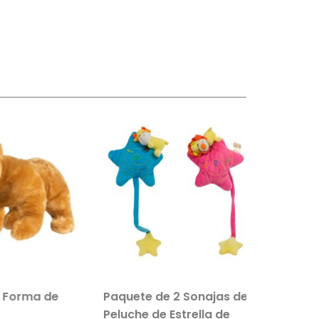
 Forma de
Paquete de 2 Sonajas de
Salvavi
Peluche de Estrella de
Inflable 