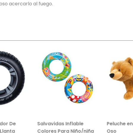
roso acercarlo al fuego.
ador De
Salvavidas Inflable
Peluche en
Llanta
Colores Para Niño/niña
Oso