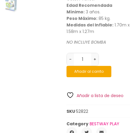
Edad Recomendada
Mínimo:
3 años.
Peso Máximo:
85 kg.
Medidas del Inflable:
1.70m x
1.58m x 1.27m
NO INCLUYE BOMBA
-
+
Añadir al carrito
Añadir a lista de deseo
SKU
52822
Category
BESTWAY PLAY