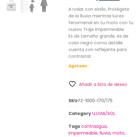
A rodar con estilo. Protégete
de la lluvia mientras luces
fenomenal en tu moto con tu
nuevo Traje Impermeable
Es de tamaño grande, es de
color negro como detalle
cuenta con reflejante para
contrastar.
Agotado
Añadir a lista de deseo
SKU
FZ-1000-170/175
Category
LLUVIA/SOL
Tags
contraagua
,
impermeable
,
lluvia
,
moto
,