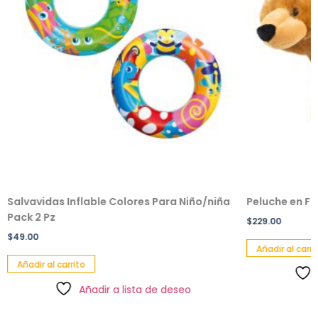
Salvavidas Inflable Colores Para Niño/niña
Peluche en F
Pack 2 Pz
$
229.00
$
49.00
Añadir al carri
Añadir al carrito
Añadir a lista de deseo