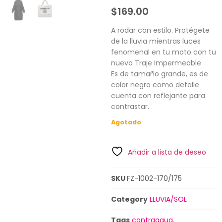
$
169.00
A rodar con estilo. Protégete
de la lluvia mientras luces
fenomenal en tu moto con tu
nuevo Traje Impermeable
Es de tamaño grande, es de
color negro como detalle
cuenta con reflejante para
contrastar.
Agotado
Añadir a lista de deseo
SKU
FZ-1002-170/175
Category
LLUVIA/SOL
Tags
contraagua
,