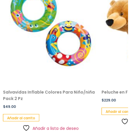
Salvavidas Inflable Colores Para Niño/niña
Peluche en F
Pack 2 Pz
$
229.00
$
49.00
Añadir al carri
Añadir al carrito
Añadir a lista de deseo