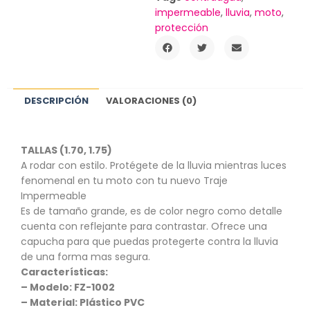
impermeable
,
lluvia
,
moto
,
protección
DESCRIPCIÓN
VALORACIONES (0)
TALLAS (1.70, 1.75)
A rodar con estilo. Protégete de la lluvia mientras luces
fenomenal en tu moto con tu nuevo Traje
Impermeable
Es de tamaño grande, es de color negro como detalle
cuenta con reflejante para contrastar. Ofrece una
capucha para que puedas protegerte contra la lluvia
de una forma mas segura.
Características:
– Modelo: FZ-1002
– Material: Plástico PVC