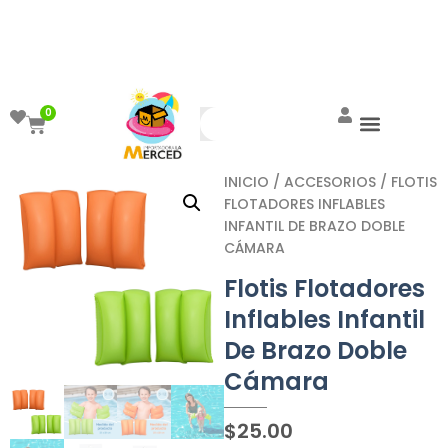
¡Aprovecha el ENVÍO GRATIS a partir de
$999!
0
INICIO
/
ACCESORIOS
/ FLOTIS
FLOTADORES INFLABLES
INFANTIL DE BRAZO DOBLE
CÁMARA
Flotis Flotadores
Inflables Infantil
De Brazo Doble
Cámara
$
25.00