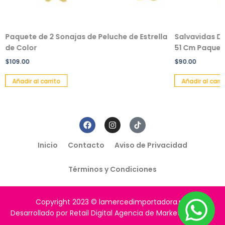
Paquete de 2 Sonajas de Peluche de Estrella
Salvavidas De
de Color
51 Cm Paquete
$
109.00
$
90.00
Añadir al carrito
Añadir al carri
Inicio
Contacto
Aviso de Privacidad
Términos y Condiciones
Copyright 2023 © lamercedimportadora.mx
Desarrollado por Retail Digital Agencia de Marketing Digital