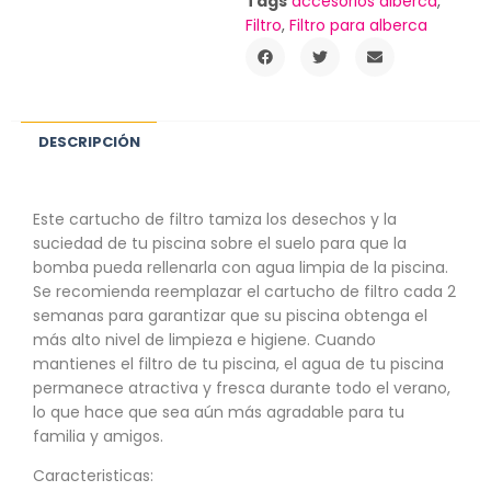
Tags
accesorios alberca
,
Filtro
,
Filtro para alberca
DESCRIPCIÓN
Este cartucho de filtro tamiza los desechos y la
suciedad de tu piscina sobre el suelo para que la
bomba pueda rellenarla con agua limpia de la piscina.
Se recomienda reemplazar el cartucho de filtro cada 2
semanas para garantizar que su piscina obtenga el
más alto nivel de limpieza e higiene. Cuando
mantienes el filtro de tu piscina, el agua de tu piscina
permanece atractiva y fresca durante todo el verano,
lo que hace que sea aún más agradable para tu
familia y amigos.
Caracteristicas: