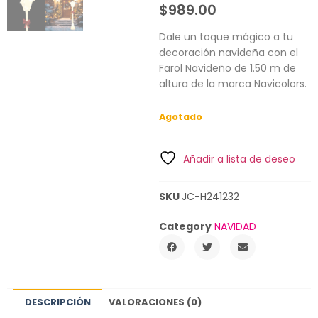
$
989.00
Dale un toque mágico a tu
decoración navideña con el
Farol Navideño de 1.50 m de
altura de la marca Navicolors.
Agotado
Añadir a lista de deseo
SKU
JC-H241232
Category
NAVIDAD
DESCRIPCIÓN
VALORACIONES (0)