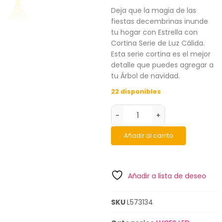
Deja que la magia de las
fiestas decembrinas inunde
tu hogar con Estrella con
Cortina Serie de Luz Cálida.
Esta serie cortina es el mejor
detalle que puedes agregar a
tu Árbol de navidad.
22 disponibles
-
+
Añadir al carrito
Añadir a lista de deseo
SKU
L573134