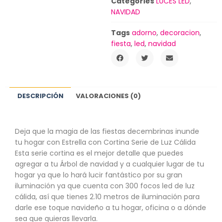
Categories
LUCES LED
,
NAVIDAD
Tags
adorno
,
decoracion
,
fiesta
,
led
,
navidad
DESCRIPCIÓN
VALORACIONES (0)
Deja que la magia de las fiestas decembrinas inunde
tu hogar con Estrella con Cortina Serie de Luz Cálida
Esta serie cortina es el mejor detalle que puedes
agregar a tu Árbol de navidad y a cualquier lugar de tu
hogar ya que lo hará lucir fantástico por su gran
iluminación ya que cuenta con 300 focos led de luz
cálida, así que tienes 2.10 metros de iluminación para
darle ese toque navideño a tu hogar, oficina o a dónde
sea que quieras llevarla.