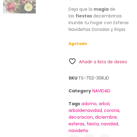
Deja que la
magia
de
las
fiestas
decembrinas
inunde tu hogar con Esferas
Navideñas Doradas y Rojas
Agotado
Añadir a lista de deseo
SKU
TS-702-30RJD
Category
NAVIDAD
Tags
adorno
,
arbol
,
arboldenavidad
,
corona
,
decoracion
,
diciembre
,
esferas
,
fiesta
,
navidad
,
navideño