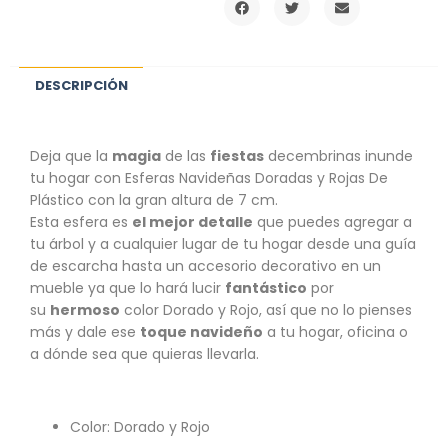
DESCRIPCIÓN
Deja que la
magia
de las
fiestas
decembrinas inunde
tu hogar con Esferas Navideñas Doradas y Rojas De
Plástico con la gran altura de 7 cm.
Esta esfera es
el mejor detalle
que puedes agregar a
tu árbol y a cualquier lugar de tu hogar desde una guía
de escarcha hasta un accesorio decorativo en un
mueble ya que lo hará lucir
fantástico
por
su
hermoso
color Dorado y Rojo, así que no lo pienses
más y dale ese
toque navideño
a tu hogar, oficina o
a dónde sea que quieras llevarla.
Color: Dorado y Rojo