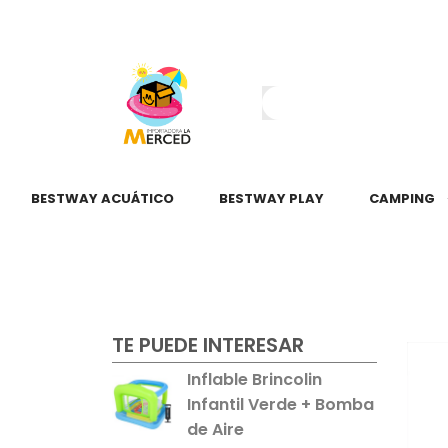
¿Tienes dudas?
55 2345 6797
55 2621 3151
BESTWAY ACUÁTICO
BESTWAY PLAY
CAMPING
TE PUEDE INTERESAR
Inflable Brincolin
Infantil Verde + Bomba
de Aire