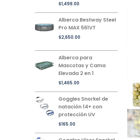
$
1,499.00
Alberca Bestway Steel
Pro MAX 561VT
$
2,650.00
Alberca para
Mascotas y Cama
Elevada 2 en 1
$
1,465.00
Goggles Snorkel de
natación 14+ con
protección UV
$
165.00