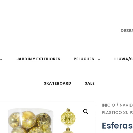
¡Aprovec
DESE
JARDÍN Y EXTERIORES
PELUCHES
LLUVIA/
SKATEBOARD
SALE
INICIO
/
NAVI
PLASTICO 30 
Esfera