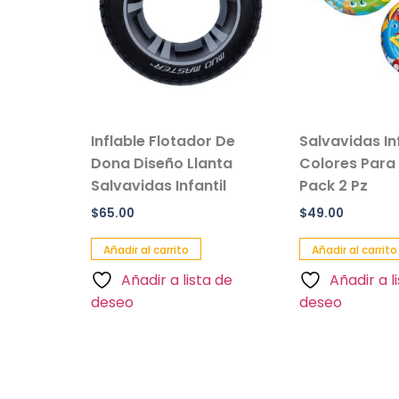
Inflable Flotador De
Salvavidas Inflable
e
Dona Diseño Llanta
Colores Para Niño/ni
Salvavidas Infantil
Pack 2 Pz
$
65.00
$
49.00
Añadir al carrito
Añadir al carrito
Añadir a lista de
Añadir a lista de
deseo
deseo