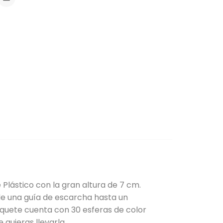
lástico con la gran altura de 7 cm.
de una guía de escarcha hasta un
aquete cuenta con 30 esferas de color
 quieras llevarla.