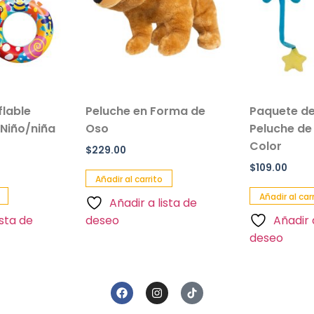
Peluche en Forma de
Paquete de 2 Sona
ña
Oso
Peluche de Estrella
Color
$
229.00
$
109.00
Añadir al carrito
Añadir al carrito
Añadir a lista de
deseo
Añadir a lista d
deseo