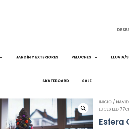
¡Aprovec
DESE
JARDÍN Y EXTERIORES
PELUCHES
LLUVIA/
SKATEBOARD
SALE
INICIO
/
NAVI
LUCES LED 77C
Esfera