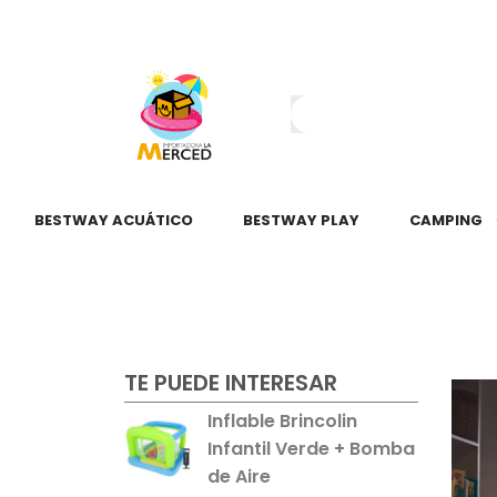
¿Tienes dudas?
55 2345 6797
55 2621 3151
BESTWAY ACUÁTICO
BESTWAY PLAY
CAMPING
TE PUEDE INTERESAR
Inflable Brincolin
Infantil Verde + Bomba
de Aire