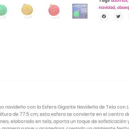
Tags
adornos
navidad
,
obseq
o navideño con la Esfera Gigante Navideña de Tela con L
tura de 77.5 cm, esta esfera se convierte en el centro d
eo, elaborado en tela, aporta un toque de sofisticación y
 de manera suave y acogedora, creando un ambiente fest