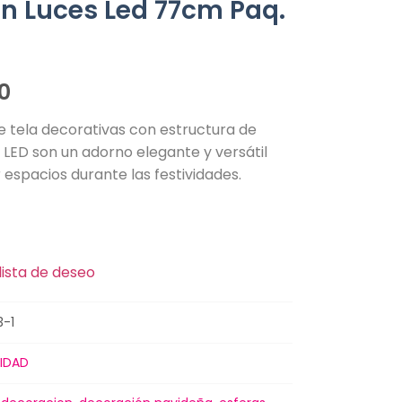
on Luces Led 77cm Paq.
0
e tela decorativas con estructura de
 LED son un adorno elegante y versátil
espacios durante las festividades.
lista de deseo
3-1
IDAD