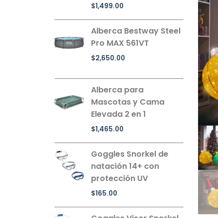
$
1,499.00
Alberca Bestway Steel
Pro MAX 561VT
$
2,650.00
Alberca para
Mascotas y Cama
Elevada 2 en 1
$
1,465.00
Goggles Snorkel de
natación 14+ con
protección UV
$
165.00