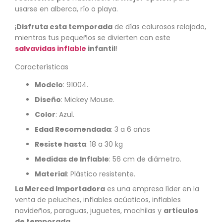
usarse en alberca, río o playa.
¡
Disfruta esta temporada
de días calurosos relajado,
mientras tus pequeños se divierten con este
salvavidas inflable
infantil
!
Características
Modelo
: 91004.
Diseño
: Mickey Mouse.
Color
: Azul.
Edad Recomendada
: 3 a 6 años
Resiste hasta
: 18 a 30 kg
Medidas de Inflable
: 56 cm de diámetro.
Material
: Plástico resistente.
La Merced Importadora
es una empresa líder en la
venta de peluches, inflables acúaticos, inflables
navideños, paraguas, juguetes, mochilas y
artículos
de temporada
.