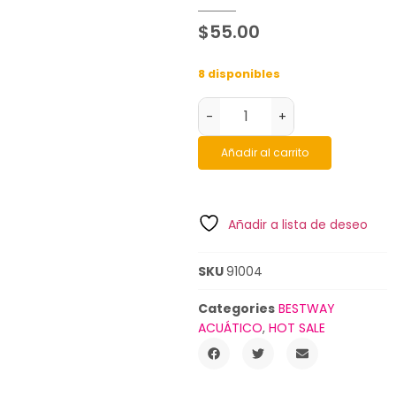
$
55.00
8 disponibles
-
+
Añadir al carrito
Añadir a lista de deseo
SKU
91004
Categories
BESTWAY
ACUÁTICO
,
HOT SALE