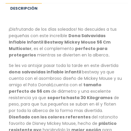
DESCRIPCIÓN
¡Disfrutando de los días soleados! No descuides a tus
pequeñas con este increíble
Dona Salvavidas
Inflable Infantil Bestway Mickey Mouse 56 Cm
Multicolor
, es el complemento
perfecto para
protegerlos
mientras se divierten en la alberca..
Se les va antojar pasar toda la tarde en este divertida
dona
salvavidas inflable infantil
bestway ya que
cuenta con el asombroso diseño de Mickey Mouse y su
amigo el Pato Donald,cuenta con el
tamaño
perfecto de 56 cm
de diámetro y una excelente
resistencia ya que
soporta hasta 30 Kilogramos
de
peso, para que tus pequeños se suban en él y floten
por toda la alberca de la forma mas divertida.
Diseñado con los colores referentes
del ratoncito
favorito de Disney Mickey Mouse, hecho de
plástico
resistente pvc
haciéndolo la
mejor opción
para