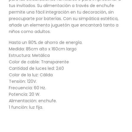
tus invitados. Su alimentación a través de enchufe
permite una fácil integración en tu decoración, sin
preocuparte por baterías. Con su simpática estética,
añade un elemento juguetón que encantará tanto a
niños como adultos.
Hasta un 80% de ahorro de energía.
Medida: 85cm alto x 160cm largo
Estructura: Metálica
Color de cable: Transparente
Cantidad de luces led: 240
Color de la luz: Cálida
Tensión: 120V.
Frecuencia: 60 Hz.
Potencia: 20 W.
Alimentación: enchufe.
1 función: luz fija.