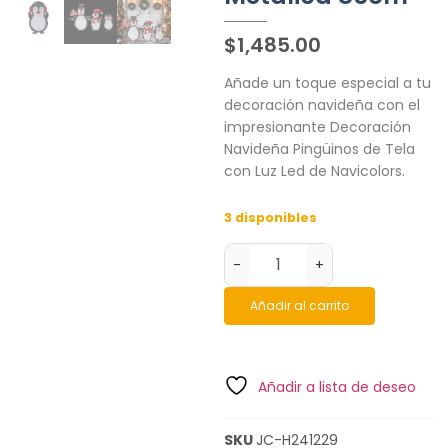
$
1,485.00
Añade un toque especial a tu
decoración navideña con el
impresionante Decoración
Navideña Pingüinos de Tela
con Luz Led de Navicolors.
3 disponibles
-
+
Añadir al carrito
Añadir a lista de deseo
SKU
JC-H241229