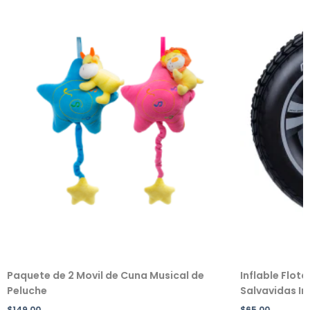
Paquete de 2 Movil de Cuna Musical de
Inflable Flot
Peluche
Salvavidas Inf
$
149.00
$
65.00