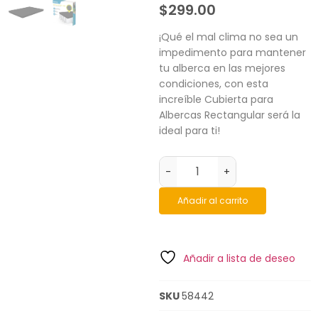
$
299.00
¡Qué el mal clima no sea un
impedimento para mantener
tu alberca en las mejores
condiciones, con esta
increíble Cubierta para
Albercas Rectangular será la
ideal para ti!
-
+
Añadir al carrito
Añadir a lista de deseo
SKU
58442