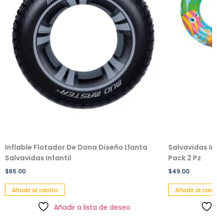
Inflable Flotador De Dona Diseño Llanta
Salvavidas In
Salvavidas Infantil
Pack 2 Pz
$
65.00
$
49.00
Añadir al carrito
Añadir al carri
Añadir a lista de deseo