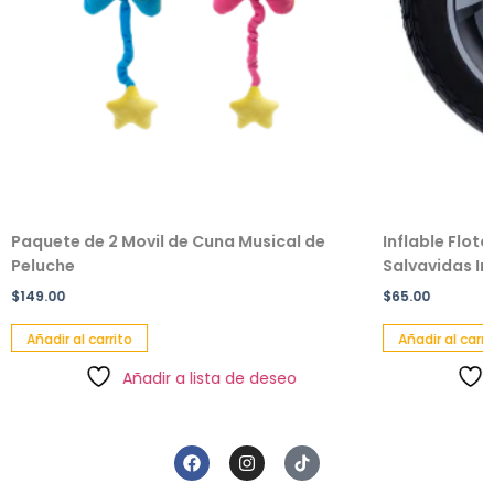
Paquete de 2 Movil de Cuna Musical de
Inflable Flot
Peluche
Salvavidas Inf
$
149.00
$
65.00
Añadir al carrito
Añadir al carri
Añadir a lista de deseo