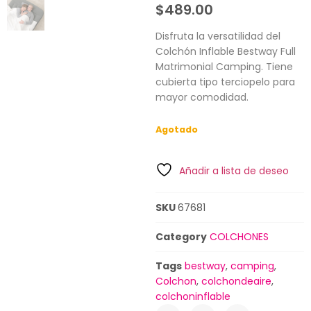
$
489.00
Disfruta la versatilidad del
Colchón Inflable Bestway Full
Matrimonial Camping. Tiene
cubierta tipo terciopelo para
mayor comodidad.
Agotado
Añadir a lista de deseo
SKU
67681
Category
COLCHONES
Tags
bestway
,
camping
,
Colchon
,
colchondeaire
,
colchoninflable