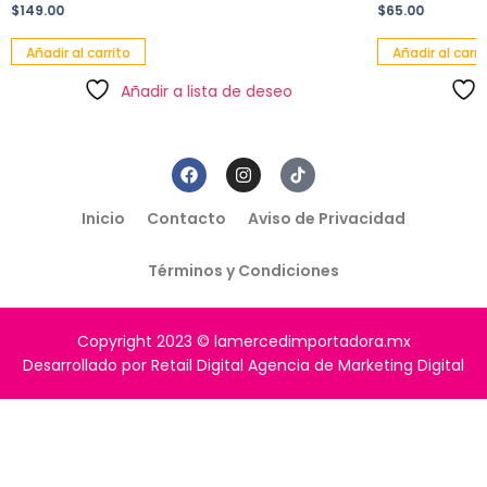
$
149.00
$
65.00
Añadir al carrito
Añadir al carri
Añadir a lista de deseo
Inicio
Contacto
Aviso de Privacidad
Términos y Condiciones
Copyright 2023 © lamercedimportadora.mx
Desarrollado por Retail Digital Agencia de Marketing Digital