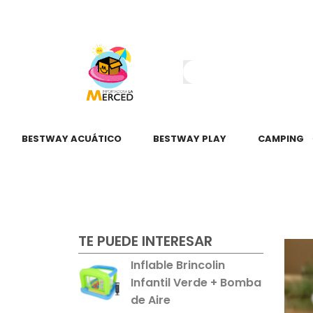
¿Tienes dudas?
55 2345 6797
55 2621 3151
BESTWAY ACUÁTICO
BESTWAY PLAY
CAMPING
TE PUEDE INTERESAR
Inflable Brincolin
Infantil Verde + Bomba
de Aire