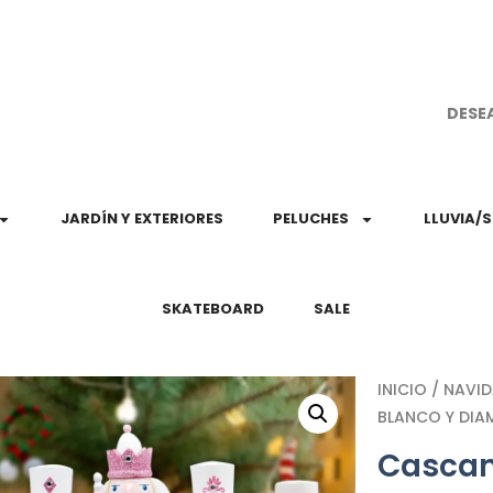
¡Aprovec
DESE
JARDÍN Y EXTERIORES
PELUCHES
LLUVIA/
SKATEBOARD
SALE
INICIO
/
NAVI
BLANCO Y DIA
Cascan