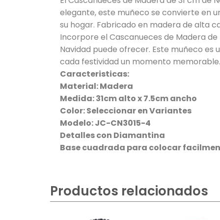
El Cascanueces de Madera de 31 cm de Nav
elegante, este muñeco se convierte en un
su hogar. Fabricado en madera de alta cal
Incorpore el Cascanueces de Madera de Nav
Navidad puede ofrecer. Este muñeco es un
cada festividad un momento memorable
Caracteristicas:
Material: Madera
Medida: 31cm alto x 7.5cm ancho
Color: Seleccionar en Variantes
Modelo: JC-CN3015-4
Detalles con Diamantina
Base cuadrada para colocar facilmen
Productos relacionados