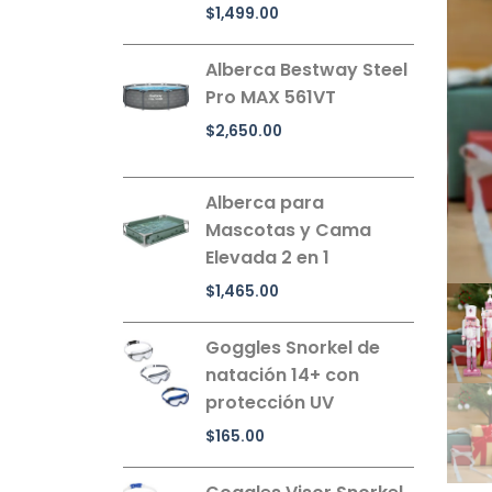
$
1,499.00
Alberca Bestway Steel
Pro MAX 561VT
$
2,650.00
Alberca para
Mascotas y Cama
Elevada 2 en 1
$
1,465.00
Goggles Snorkel de
natación 14+ con
protección UV
$
165.00