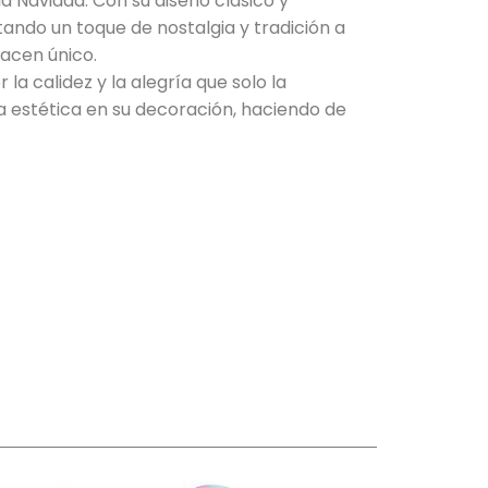
 Navidad. Con su diseño clásico y
ando un toque de nostalgia y tradición a
hacen único.
a calidez y la alegría que solo la
a estética en su decoración, haciendo de