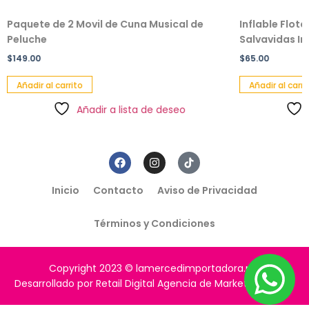
Paquete de 2 Movil de Cuna Musical de
Inflable Flot
Peluche
Salvavidas Inf
$
149.00
$
65.00
Añadir al carrito
Añadir al carri
Añadir a lista de deseo
Inicio
Contacto
Aviso de Privacidad
Términos y Condiciones
Copyright 2023 © lamercedimportadora.mx
Desarrollado por Retail Digital Agencia de Marketing Digital