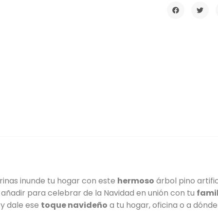
rinas inunde tu hogar con este
hermoso
árbol pino artifi
 añadir para celebrar de la Navidad en unión con tu
fami
 y dale ese
toque navideño
a tu hogar, oficina o a dónde