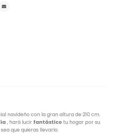
cial navideño con la gran altura de 210 cm.
lia
, hará lucir
fantástico
tu hogar por su
 sea que quieras llevarlo.