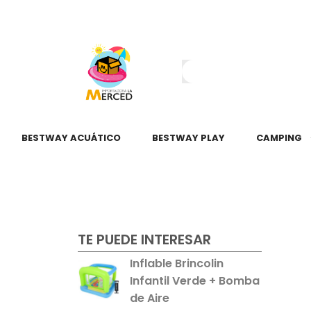
¿Tienes dudas?
55 2345 6797
55 2621 3151
BESTWAY ACUÁTICO
BESTWAY PLAY
CAMPING
TE PUEDE INTERESAR
Inflable Brincolin
Infantil Verde + Bomba
de Aire