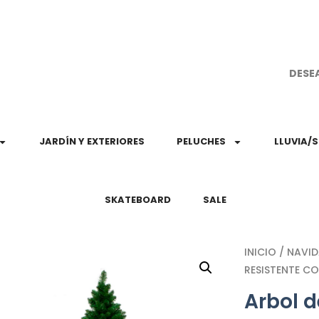
¡Aprovec
DESE
JARDÍN Y EXTERIORES
PELUCHES
LLUVIA/
SKATEBOARD
SALE
INICIO
/
NAVI
RESISTENTE CO
Arbol 