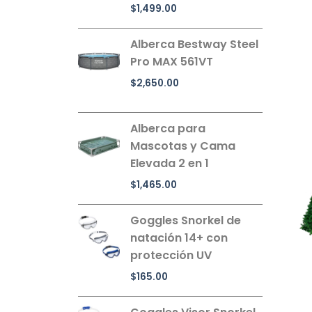
$
1,499.00
Alberca Bestway Steel
Pro MAX 561VT
$
2,650.00
Alberca para
Mascotas y Cama
Elevada 2 en 1
$
1,465.00
Goggles Snorkel de
natación 14+ con
protección UV
$
165.00