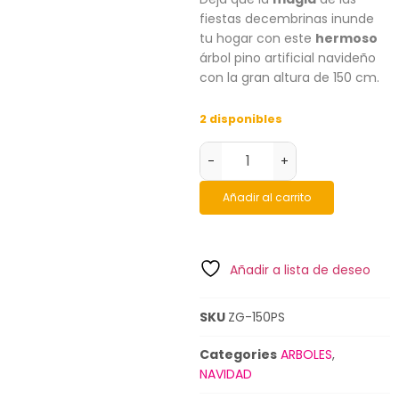
fiestas decembrinas inunde
tu hogar con este
hermoso
árbol pino artificial navideño
con la gran altura de 150 cm.
2 disponibles
-
+
Añadir al carrito
Añadir a lista de deseo
SKU
ZG-150PS
Categories
ARBOLES
,
NAVIDAD