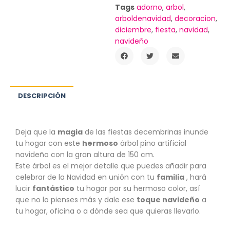
Tags
adorno
,
arbol
,
arboldenavidad
,
decoracion
,
diciembre
,
fiesta
,
navidad
,
navideño
DESCRIPCIÓN
Deja que la
magia
de las fiestas decembrinas inunde
tu hogar con este
hermoso
árbol pino artificial
navideño con la gran altura de 150 cm.
Este árbol es el mejor detalle que puedes añadir para
celebrar de la Navidad en unión con tu
familia
, hará
lucir
fantástico
tu hogar por su hermoso color, así
que no lo pienses más y dale ese
toque navideño
a
tu hogar, oficina o a dónde sea que quieras llevarlo.