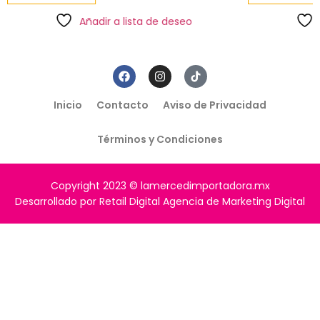
Añadir a lista de deseo
Inicio
Contacto
Aviso de Privacidad
Términos y Condiciones
Copyright 2023 © lamercedimportadora.mx
Desarrollado por Retail Digital Agencia de Marketing Digital