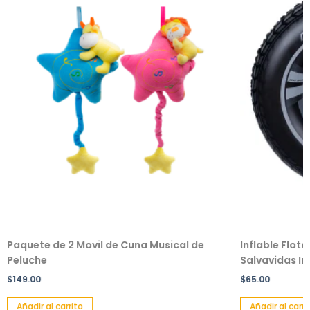
Paquete de 2 Movil de Cuna Musical de
Inflable Flot
Peluche
Salvavidas Inf
$
149.00
$
65.00
Añadir al carrito
Añadir al carri