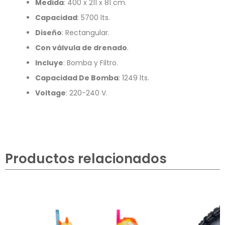
Medida
: 400 x 211 x 81 cm.
Capacidad
: 5700 lts.
Diseño
: Rectangular.
Con válvula de drenado
.
Incluye
: Bomba y Filtro.
Capacidad De Bomba
: 1249 lts.
Voltage
: 220-240 V.
Productos relacionados