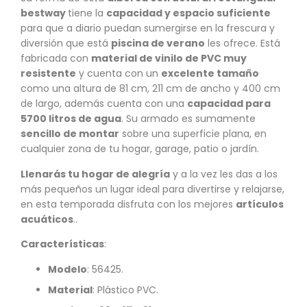
bestway
tiene la
capacidad y espacio suficiente
para que a diario puedan sumergirse en la frescura y
diversión que está
piscina de verano
les ofrece. Está
fabricada con
material de vinilo de PVC muy
resistente
y cuenta con un
excelente tamaño
como una altura de 81 cm, 211 cm de ancho y 400 cm
de largo, además cuenta con una
capacidad para
5700 litros de agua
. Su armado es sumamente
sencillo de montar
sobre una superficie plana, en
cualquier zona de tu hogar, garage, patio o jardín.
Llenarás tu hogar de alegría
y a la vez les das a los
más pequeños un lugar ideal para divertirse y relajarse,
en esta temporada disfruta con los mejores
artículos
acuáticos
..
Características
:
Modelo
: 56425.
Material
: Plástico PVC.