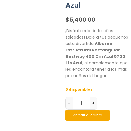
Azul
$
5,400.00
¡Disfrutando de los días
soleados! Dale a tus pequeños
esta divertida
Alberca
Estructural Rectangular
Bestway 400 Cm Azul 5700
Lts Azul
, el complemento que
les encantará tener a los mas
pequeños del hogar..
5 disponibles
-
+
Añadir al carrito