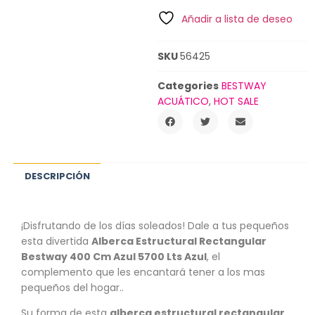
Añadir a lista de deseo
SKU
56425
Categories
BESTWAY
ACUÁTICO
,
HOT SALE
DESCRIPCIÓN
¡Disfrutando de los días soleados! Dale a tus pequeños
esta divertida
Alberca Estructural Rectangular
Bestway 400 Cm Azul 5700 Lts Azul
, el
complemento que les encantará tener a los mas
pequeños del hogar..
Su forma de esta
alberca estructural rectangular